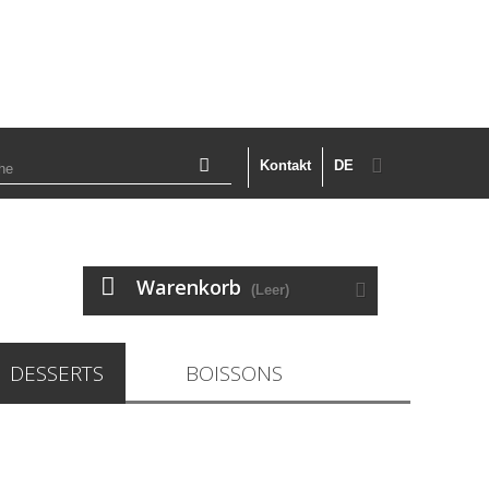
Kontakt
DE
Warenkorb
(Leer)
DESSERTS
BOISSONS