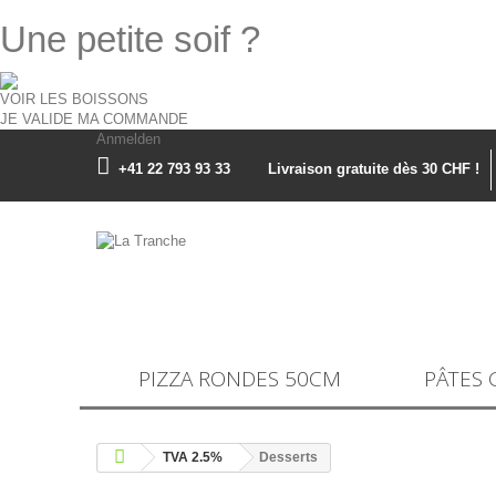
Une petite soif ?
VOIR LES BOISSONS
JE VALIDE MA COMMANDE
Anmelden
+41 22 793 93 33
Livraison gratuite dès 30 CHF !
PIZZA RONDES 50CM
PÂTES 
TVA 2.5%
Desserts