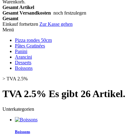
Warenkorb.
Gesamt Artikel
Gesamt Versandkosten
noch festzulegen
Gesamt
Einkauf fortsetzen
Zur Kasse gehen
Menü
Pizza rondes 50cm
Pâtes Gratinées
Panini
Arancini
Desserts
Boissons
>
TVA 2.5%
TVA 2.5%
Es gibt 26 Artikel.
Unterkategorien
Boissons