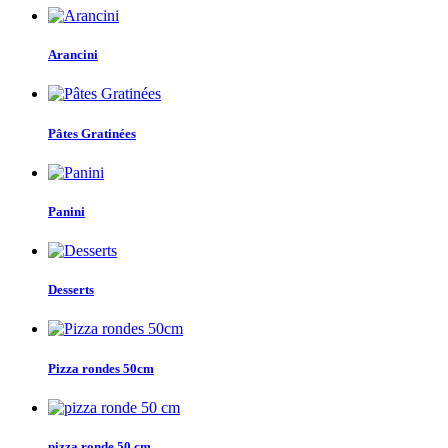
Arancini
Pâtes Gratinées
Panini
Desserts
Pizza rondes 50cm
pizza ronde 50 cm